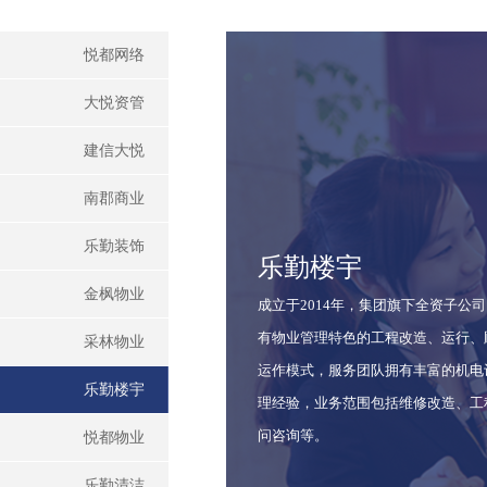
悦都网络
大悦资管
建信大悦
南郡商业
乐勤装饰
乐勤楼宇
金枫物业
成立于2014年，集团旗下全资子公
有物业管理特色的工程改造、运行、
采林物业
运作模式，服务团队拥有丰富的机电
乐勤楼宇
理经验，业务范围包括维修改造、工
问咨询等。
悦都物业
乐勤清洁