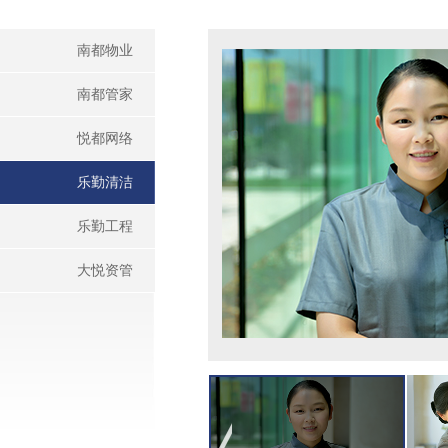
南都物业
南都管家
悦都网络
乐勤清洁
乐勤工程
大悦资管